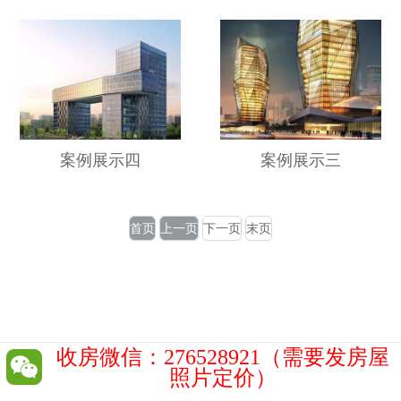
案例展示四
案例展示三
首页
上一页
下一页
末页
收房微信：276528921（需要发房屋
照片定价）