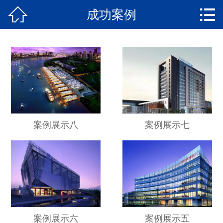


成功案例
网站首页

关于我们
产品中心
新闻动态
成功案例
案例展示八
案例展示七
荣誉资质
技术支持
联系我们
在线留言
案例展示六
案例展示五